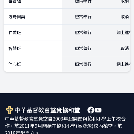
基督組
照常舉行
取消
方舟團契
照常舉行
取消
仁愛班
照常舉行
網上進行
智慧班
照常舉行
取消
信心班
照常舉行
網上進行
中華基督教會
望覺協和堂
中華基督教會望覺堂自2003年起開始與協和小學上午校合
作，於2011年9月開始在協和小學(長沙灣)校內植堂，於
2018年起自立。