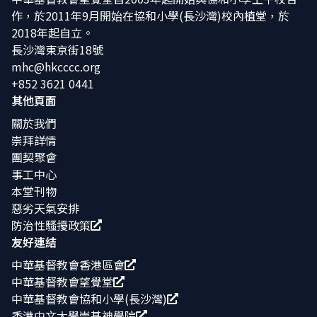
作，於2011年9月開始在協和小學(長沙灣)校內植堂，於
2018年起自立。
長沙灣東京街18號
mhc@hkcccc.org
+852 3621 0441
其他頁面
關於我們
崇拜詳情
團契聚會
事工中心
本堂刊物
惡劣天氣安排
防治性騷擾政策
友好連結
中華基督教會香港區會
中華基督教會望覺堂
中華基督教會協和小學(長沙灣)
香港中文大學崇基神學院